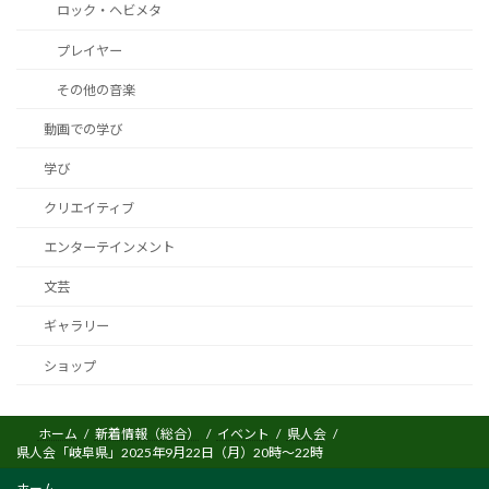
ロック・ヘビメタ
プレイヤー
​その他の音楽
動画での学び
学び
クリエイティブ
エンターテインメント
文芸
ギャラリー
ショップ
ホーム
新着情報（総合）
イベント
県人会
県人会「岐阜県」2025年9月22日（月）20時～22時
ホーム