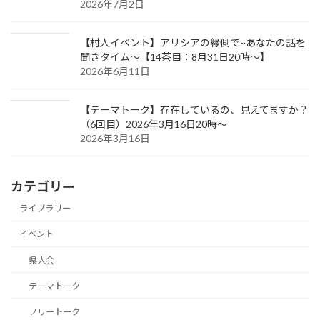
2026年7月2日
【村人イベント】アリシアの縁側で~あなたの話を
聞きタイム～【14茶目：8月31日20時～】
2026年6月11日
【テーマトーク】存在しているの、見えてますか？
（6回目）2026年3月16日20時～
2026年3月16日
カテゴリー
ライブラリー
イベント
県人会
テーマトーク
フリートーク