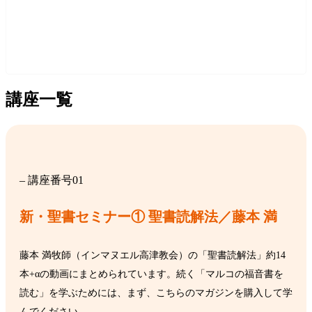
講座一覧
– 講座番号01
新・聖書セミナー① 聖書読解法／藤本 満
藤本 満牧師（インマヌエル高津教会）の「聖書読解法」約14
本+αの動画にまとめられています。続く「マルコの福音書を
読む」を学ぶためには、まず、こちらのマガジンを購入して学
んでください。