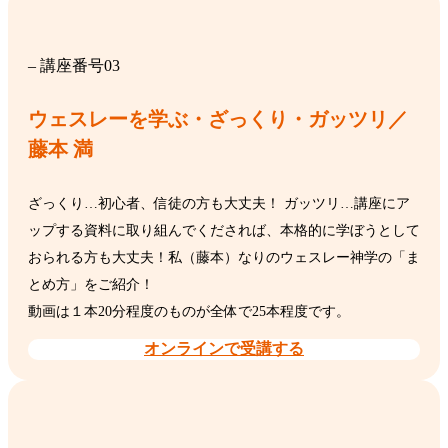
– 講座番号03
ウェスレーを学ぶ・ざっくり・ガッツリ／
藤本 満
ざっくり…初心者、信徒の方も大丈夫！ ガッツリ…講座にア
ップする資料に取り組んでくだされば、本格的に学ぼうとして
おられる方も大丈夫！私（藤本）なりのウェスレー神学の「ま
とめ方」をご紹介！
動画は１本20分程度のものが全体で25本程度です。
オンラインで受講する