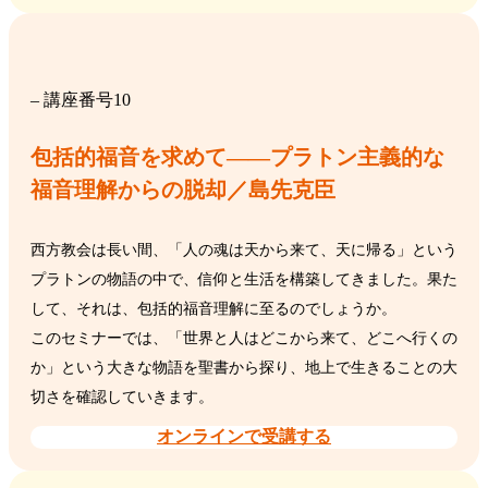
– 講座番号10
包括的福音を求めて――プラトン主義的な
福音理解からの脱却／島先克臣
西方教会は長い間、「人の魂は天から来て、天に帰る」という
プラトンの物語の中で、信仰と生活を構築してきました。果た
して、それは、包括的福音理解に至るのでしょうか。
このセミナーでは、「世界と人はどこから来て、どこへ行くの
か」という大きな物語を聖書から探り、地上で生きることの大
切さを確認していきます。
オンラインで受講する