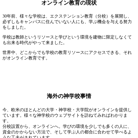
オンライン教育の現状
30年前、様々な学校は、エクステンション教育（分校）を展開し、
必ずしもキャンパスに住んでいない人にも、学ぶ機会を与える努力
をしました。
学校は教師というリソースと学びという環境を建物に限定しなくて
も出来る時代がやって来ました。
世界中、どこからでも学校の教育リソースにアクセスできる、それ
がオンライン教育です。
海外の神学校事情
今、欧米のほとんどの大学・神学校・大学院がオンラインを提供し
ています。様々な神学校のウェブサイトを訪ねてみればわかりま
す。
分校設置から、オンラインへ。学びの環境を少しでも多くの人に、
資金のかからない方法で、そして学ぶ人の都合に合わせて学べるよ
うな工夫がされています。