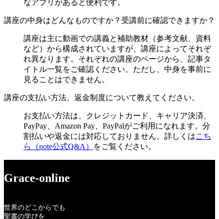
なアプリがあると便利です。
講座の中身はどんなものですか？受講前に確認できますか？
講座は主に動画での講義と補助教材（参考文献、資料
など）から構成されていますが、講座によってそれぞ
れ異なります。それぞれの講座のページから、記事タ
イトル一覧をご確認ください。ただし、中身を事前に
見ることはできません。
講座の支払い方法、返金制度について教えてください。
お支払い方法は、クレジットカード、キャリア決済、
PayPay、Amazon Pay、PayPalがご利用になれます。分
割払いや返金には対応しておりません。詳しくは
こち
ら（note公式Q&A）
をご覧ください。
Grace-online
世界のどこからでも
聖書の学びを