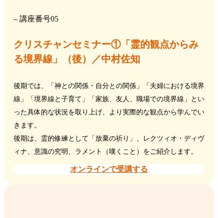
– 講座番号05
クリスチャンセミナー①「霊的観点からみ
る境界線」（後）／中村佐知
後期では、「神との関係・自分との関係」「夫婦における境界
線」「境界線と子育て」「家族、友人、職場での境界線」とい
った具体的な状況を取り上げ、より実際的な観点から学んでい
きます。
後期は、霊的修練として「放棄の祈り」、レクツィオ・ディヴ
ィナ、意識の究明、ラメント（嘆くこと）をご紹介します。
オンラインで受講する