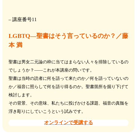
– 講座番号11
LGBTQ―聖書はそう言っているのか？／藤
本 満
聖書は男女二元論の枠に当てはまらない人々を排除しているの
でしょうか？――これが本講座の問いです。
聖書は当時の読者に何を語って来たのか／何を語っていないの
か／福音に照らして何を語り得るのか。聖書箇所を掘り下げて
検討します。
その背景、その意味、私たちに投げかける課題、福音の真髄を
浮き彫りにしていこうという試みです。
オンラインで受講する