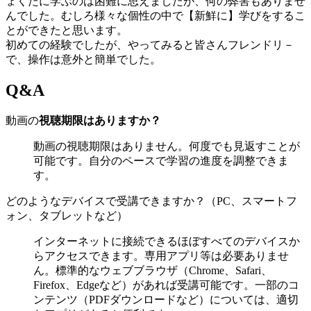
ょくたに学ぶのは困難に思えましたが、何の弊害もありませ
んでした。むしろ様々な個性の中で【新鮮に】学びをするこ
とができたと思います。
初めての経験でしたが、やってみると皆さんフレンドリ－
で、操作は意外と簡単でした。
Q&A
動画の
視聴期限はありますか？
動画の視聴期限はありません。何度でも見返すことが
可能です。自分のペースで学習の進度を調整できま
す。
どのようなデバイスで受講できますか？（PC、スマートフ
ォン、タブレットなど）
インターネットに接続できるほぼすべてのデバイスか
らアクセスできます。専用アプリ等は必要ありませ
ん。標準的なウェブブラウザ（Chrome、Safari、
Firefox、Edgeなど）があれば受講可能です。一部のコ
ンテンツ（PDFダウンロードなど）については、適切