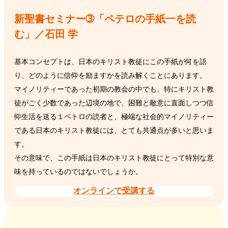
新聖書セミナー➂「ペテロの手紙一を読
む」／石田 学
基本コンセプトは、日本のキリスト教徒にこの手紙が何を語
り、どのように信仰を励ますかを読み解くことにあります。
マイノリティーであった初期の教会の中でも、特にキリスト教
徒がごく少数であった辺境の地で、困難と敵意に直面しつつ信
仰生活を送る１ペトロの読者と、極端な社会的マイノリティー
である日本のキリスト教徒には、とても共通点が多いと思いま
す。
その意味で、この手紙は日本のキリスト教徒にとって特別な意
味を持っているのではないでしょうか。
オンラインで受講する