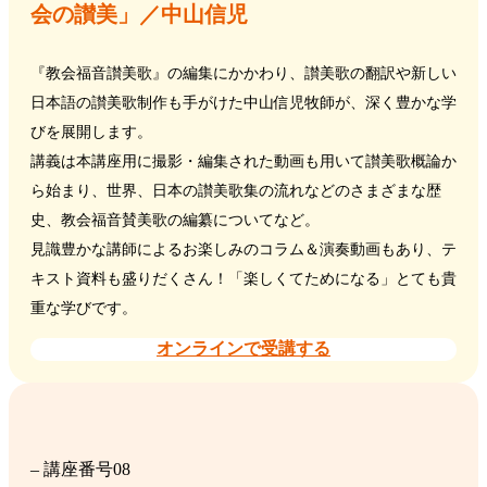
会の讃美」／中山信児
『教会福音讃美歌』の編集にかかわり、讃美歌の翻訳や新しい
日本語の讃美歌制作も手がけた中山信児牧師が、深く豊かな学
びを展開します。
講義は本講座用に撮影・編集された動画も用いて讃美歌概論か
ら始まり、世界、日本の讃美歌集の流れなどのさまざまな歴
史、教会福音賛美歌の編纂についてなど。
見識豊かな講師によるお楽しみのコラム＆演奏動画もあり、テ
キスト資料も盛りだくさん！「楽しくてためになる」とても貴
重な学びです。
オンラインで受講する
– 講座番号08