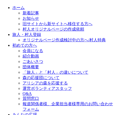
ホーム
新着記事
お知らせ
旧サイトから新サイトへ移住する方へ
村人オリジナルページの作成依頼
旅人・村人登録
オリジナルページ作成検討中の方へ/村人特典
初めての方へ
会員になる
紹介動画
ごあいさつ
団体概要
「旅人」と「村人」の違いについて
森の応援団について
アリシアの森を応援する
運営ボランティアスタッフ
Q&A
質問窓口
報道関係者様、企業担当者様専用のお問い合わせ
フォーム
みんなの広場