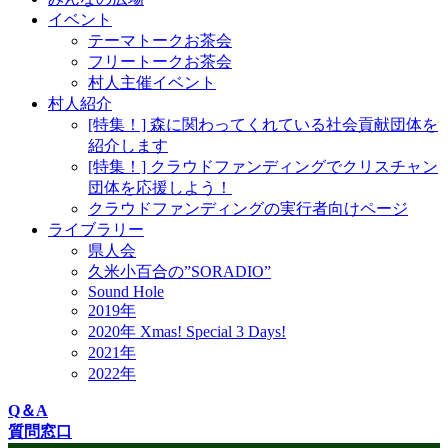
イベント
テーマトークお茶会
フリートークお茶会
村人主催イベント
村人紹介
[特集！] 森に関わってくれている社会貢献団体を
紹介します
[特集！] クラウドファンディングでクリスチャン
団体を応援しよう！
クラウドファンディングの実行者向けページ
ライブラリー
県人会
久米小百合の”SORADIO”
Sound Hole
2019年
2020年 Xmas! Special 3 Days!
2021年
2022年
Q＆A
質問窓口