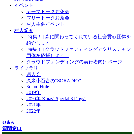
イベント
テーマトークお茶会
フリートークお茶会
村人主催イベント
村人紹介
[特集！] 森に関わってくれている社会貢献団体を
紹介します
[特集！] クラウドファンディングでクリスチャン
団体を応援しよう！
クラウドファンディングの実行者向けページ
ライブラリー
県人会
久米小百合の”SORADIO”
Sound Hole
2019年
2020年 Xmas! Special 3 Days!
2021年
2022年
Q＆A
質問窓口