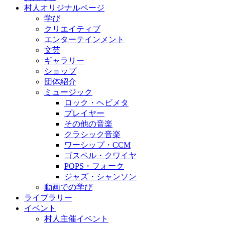
村人オリジナルページ
学び
クリエイティブ
エンターテインメント
文芸
ギャラリー
ショップ
団体紹介
ミュージック
ロック・ヘビメタ
プレイヤー
​その他の音楽
クラシック音楽
ワーシップ・CCM
ゴスペル・クワイヤ
POPS・フォーク
ジャズ・シャンソン
動画での学び
ライブラリー
イベント
村人主催イベント