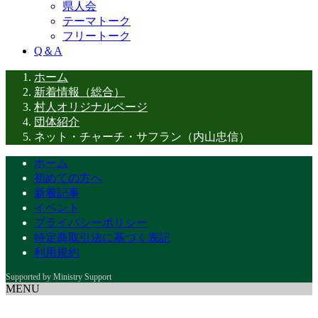
県人会
テーマトーク
フリートーク
Q＆A
ホーム
新着情報（総合）
村人オリジナルページ
団体紹介
ネット・チャーチ・サフラン（内山忠信）
ホーム
初めての方へ
新着記事
イベント
プライバシーポリシー
特定商取引法に基づく表記
利用規約
MENU