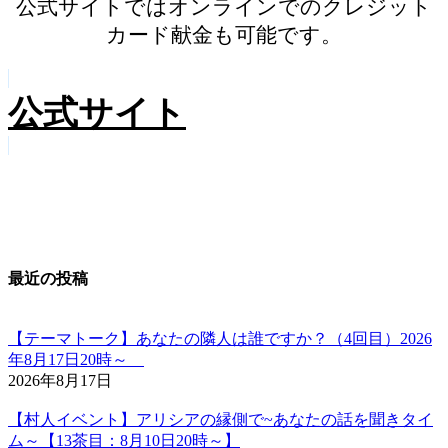
公式サイトではオンラインでのクレジット
カード献金も可能です。
公式サイト
最近の投稿
【テーマトーク】あなたの隣人は誰ですか？（4回目）2026
年8月17日20時～
2026年8月17日
【村人イベント】アリシアの縁側で~あなたの話を聞きタイ
ム～【13茶目：8月10日20時～】