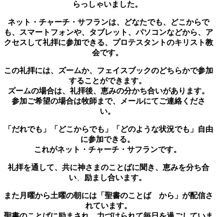
らっしゃいました。
ネット・チャーチ・サフラン
は、どなたでも、どこからで
も、スマートフォンや、タブレット、パソコンなどから、ア
クセスして礼拝に参加できる、プロテスタントのキリスト教
会です。
この礼拝には、ズームか、フェイスブックのどちらかで参加
することができます。
ズームの場合は、礼拝後、恵みの分かち合いがあります。
参加ご希望の場合は牧師まで、メールにてご連絡くださ
い。
「だれでも」「どこからでも」「どのような状況でも」自由
に参加できる。
これが
ネット・チャーチ・サフラン
です。
礼拝を通して、共に神さまのことばに聞き、恵みを分ち合
い
、
励まし合います。
また月曜から土曜の朝には「聖書のことば から」が配信さ
れています。
聖書のことばに励まされ、力づけられて
毎日を過ごしていま