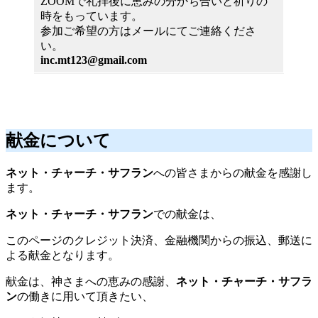
ZOOMで礼拝後に恵みの分かち合いと祈りの
時をもっています。
参加ご希望の方はメールにてご連絡くださ
い。
inc.mt123@gmail.com
献金について
ネット・チャーチ・サフラン
への皆さまからの献金を感謝し
ます。
ネット・チャーチ・サフラン
での献金は、
このページのクレジット決済、金融機関からの振込、郵送に
よる献金となります。
献金は、神さまへの恵みの感謝、
ネット・チャーチ・サフラ
ン
の働きに用いて頂きたい、