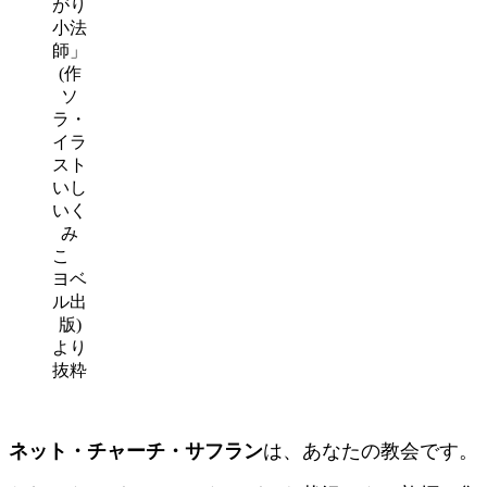
がり
小法
師」
(作
ソ
ラ・
イラ
スト
いし
いく
み
こ
ヨベ
ル出
版)
より
抜粋
ネット・チャーチ・サフラン
は、あなたの教会です。