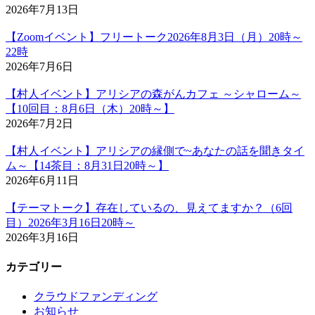
2026年7月13日
【Zoomイベント】フリートーク2026年8月3日（月）20時～
22時
2026年7月6日
【村人イベント】アリシアの森がんカフェ ～シャローム～
【10回目：8月6日（木）20時～】
2026年7月2日
【村人イベント】アリシアの縁側で~あなたの話を聞きタイ
ム～【14茶目：8月31日20時～】
2026年6月11日
【テーマトーク】存在しているの、見えてますか？（6回
目）2026年3月16日20時～
2026年3月16日
カテゴリー
クラウドファンディング
お知らせ