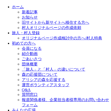
ホーム
新着記事
お知らせ
旧サイトから新サイトへ移住する方へ
村人オリジナルページの作成依頼
旅人・村人登録
オリジナルページ作成検討中の方へ/村人特典
初めての方へ
会員になる
紹介動画
ごあいさつ
団体概要
「旅人」と「村人」の違いについて
森の応援団について
アリシアの森を応援する
運営ボランティアスタッフ
Q&A
質問窓口
報道関係者様、企業担当者様専用のお問い合わせ
フォーム
みんなの広場