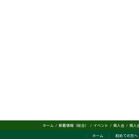
ホーム
新着情報（総合）
イベント
県人会
県人会
ホーム
初めての方へ