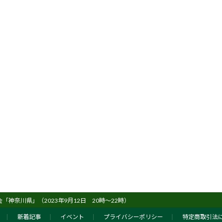
「神奈川県」（2023年9月12日 20時～22時）
新着記事
イベント
プライバシーポリシー
特定商取引法