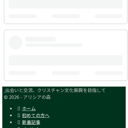
出会いと交流、クリスチャン文化振興を目指して
© 2026 - アリシアの森
ホーム
初めての方へ
新着記事