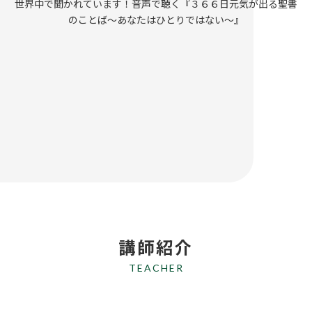
世界中で聞かれています！音声で聴く『３６６日元気が出る聖書
のことば〜あなたはひとりではない〜』
講師紹介
TEACHER