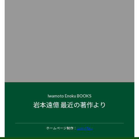
グループを見てみる
Iwamoto Enoku BOOKS
岩本遠億 最近の著作より
ホームページ制作：
LampMate