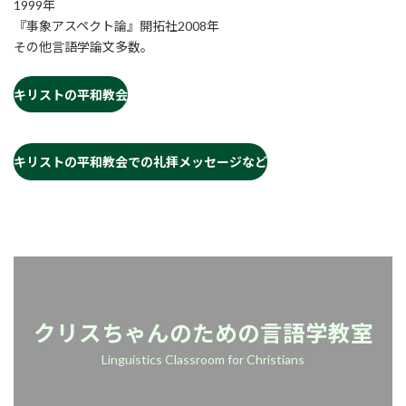
1999年
『事象アスペクト論』開拓社2008年
その他言語学論文多数。
キリストの平和教会
キリストの平和教会での礼拝メッセージなど
クリスちゃんのための言語学教室
Linguistics Classroom for Christians