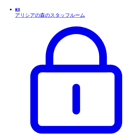
🪪
アリシアの森のスタッフルーム