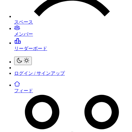
スペース
メンバー
リーダーボード
ログイン / サインアップ
フィード