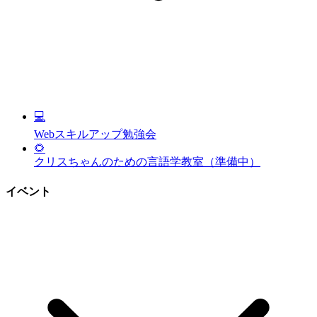
💻
Webスキルアップ勉強会
🌻
クリスちゃんのための言語学教室（準備中）
イベント