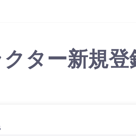
ラクター新規登
名