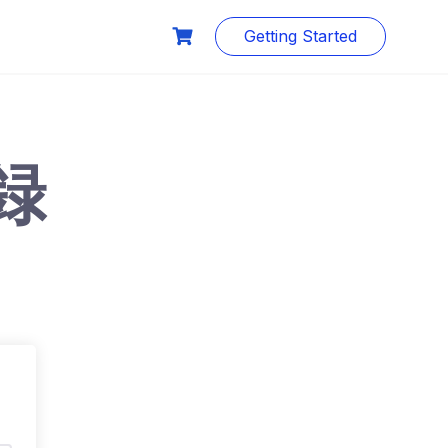
Getting Started
録