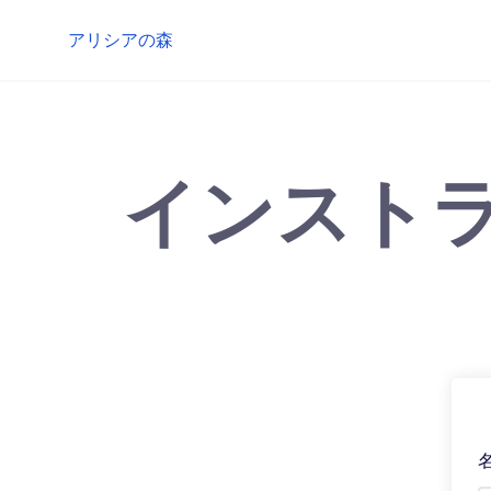
Skip
アリシアの森
to
content
インスト